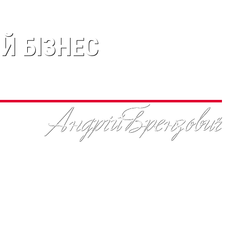
Й БІЗНЕС