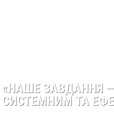
«НАШЕ ЗАВДАННЯ —
СИСТЕМНИМ ТА ЕФ