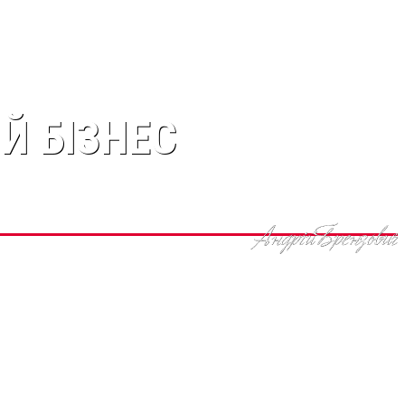
Й БІЗНЕС