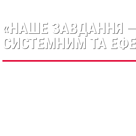
«НАШЕ ЗАВДАННЯ —
СИСТЕМНИМ ТА ЕФ